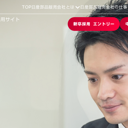
TOP
日産部品販売会社とは
日産部品販売会社の仕事
採用サイト
新卒採用 エントリー