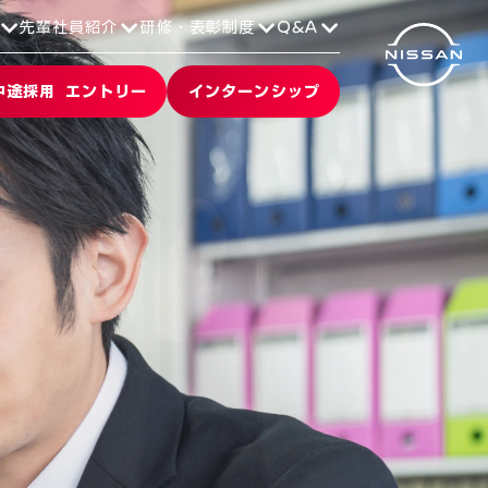
先輩社員紹介
研修・表彰制度
Q&A
中途採用 エントリー
インターンシップ