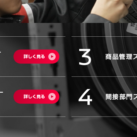
3
ー
商品管理
詳しく見る
4
ー
間接部門
詳しく見る