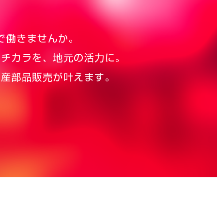
で働きませんか。
のチカラを、地元の活力に。
日産部品販売が叶えます。