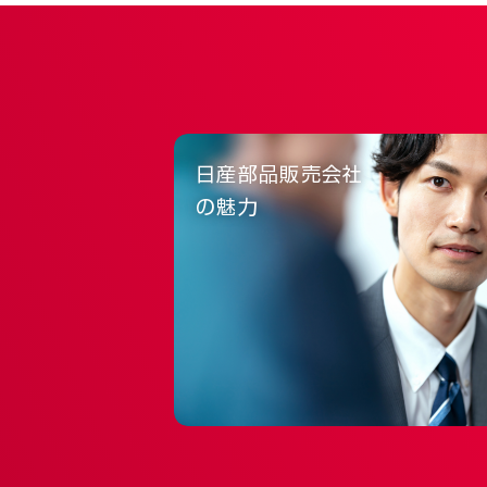
日産部品販売会社
の魅力